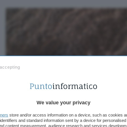
 accepting
We value your privacy
tners
store and/or access information on a device, such as cookies 
identifiers and standard information sent by a device for personalised
 and content measurement, audience research and services developm