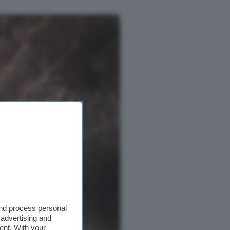
and process personal
 advertising and
ent. With your