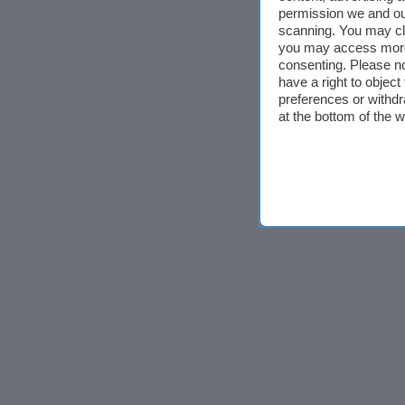
permission we and o
scanning. You may cl
you may access more 
consenting. Please no
have a right to objec
preferences or withdr
at the bottom of the 