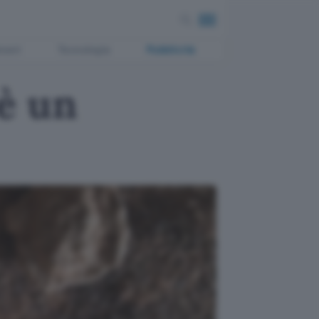
ment
Tecnologia
Pubblicità
è un