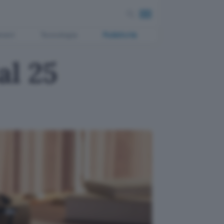
ment
Tecnologia
Pubblicità
al 25