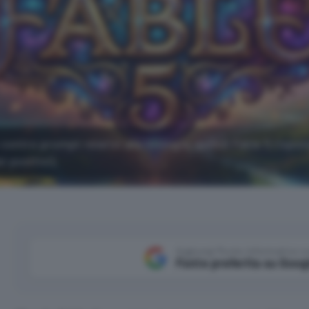
contro prompt relativi alla biologia, quindi Fable 5 rispo
 positivi).
Aggiungi Punto Informatico 
Fonte preferita su Goog