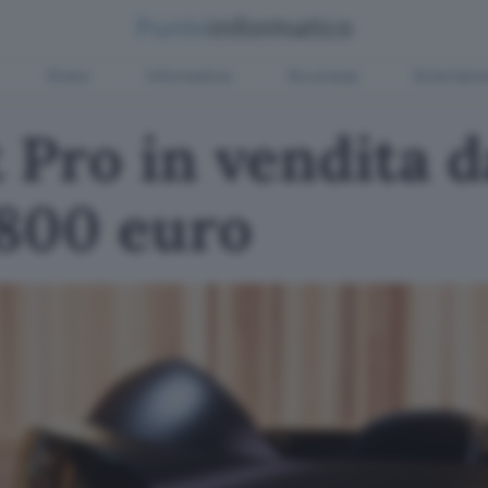
Green
Informatica
Sicurezza
Entertain
Pro in vendita d
.800 euro