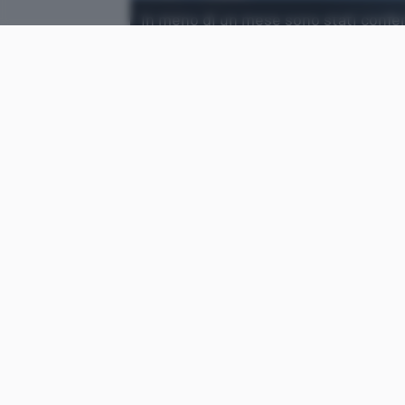
In meno di un mese sono stati confer
autori dovrebbero essere i membri d