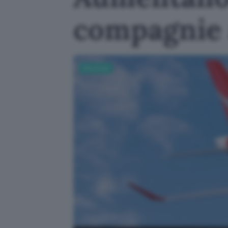
compagnie 
Sicurezza