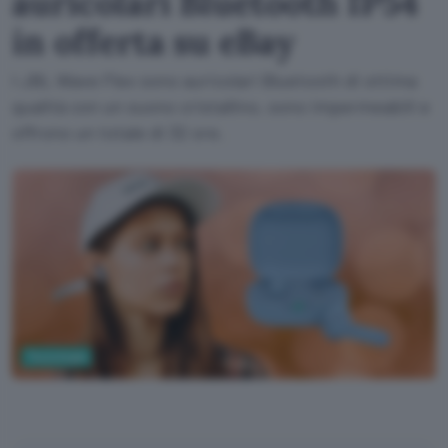
auricolari Bluetooth IP54
in offerta su eBay
I JBL Wave Flex sono auricolari Bluetooth di ottima
qualità con un suono cristallino, sono impermeabili e
offrono un totale di 32 ore.
Tecnologia