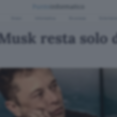
Green
Informatica
Sicurezza
Entertain
Musk resta solo 