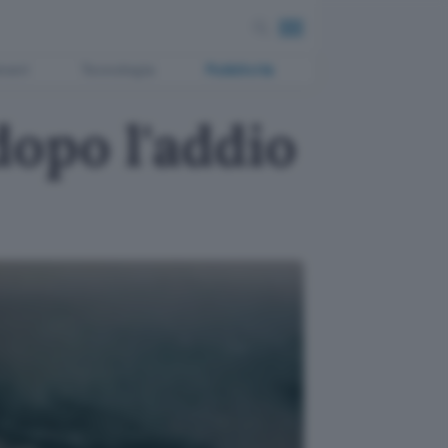
ment
Tecnologia
Pubblicità
dopo l'addio