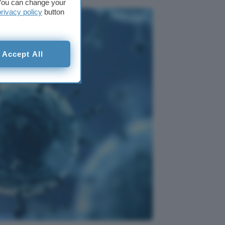
. You can change your
privacy policy
button
Accept All
scono