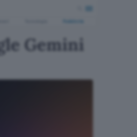
ment
Tecnologia
Pubblicità
gle Gemini