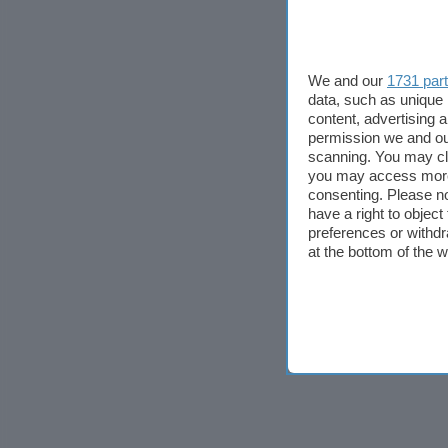
We and our
1731 par
data, such as unique 
content, advertising
permission we and o
scanning. You may cl
you may access more 
consenting. Please no
have a right to objec
preferences or withdr
at the bottom of the 