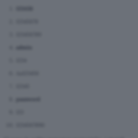
123456
12345678
123456789
admin
1234
Aa123456
12345
password
123
1234567890