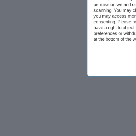
permission we and o
scanning. You may cl
you may access more 
consenting. Please no
have a right to objec
preferences or withdr
at the bottom of the 