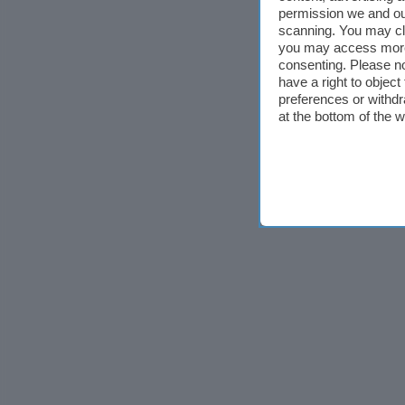
permission we and o
scanning. You may cl
you may access more 
consenting. Please no
have a right to objec
preferences or withdr
at the bottom of the 