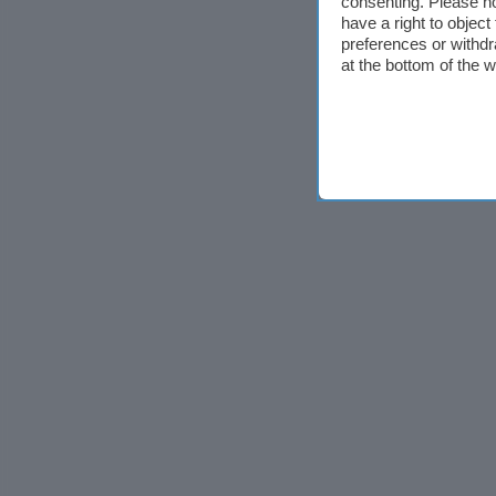
consenting. Please no
have a right to objec
preferences or withdr
at the bottom of the 