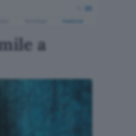
ment
Tecnologia
Pubblicità
mile a