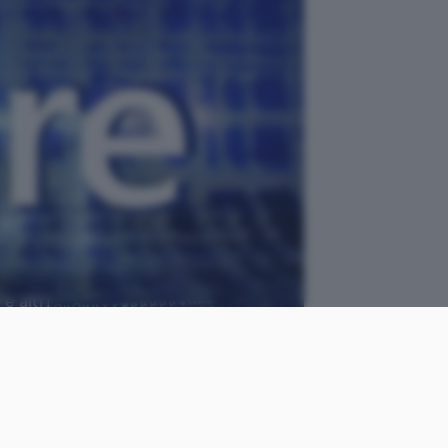
e altri
Pixabay