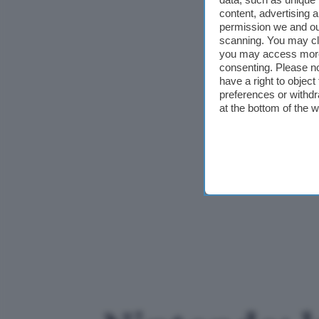
content, advertising
permission we and o
scanning. You may cl
you may access more 
consenting. Please no
have a right to objec
preferences or withdr
at the bottom of the 