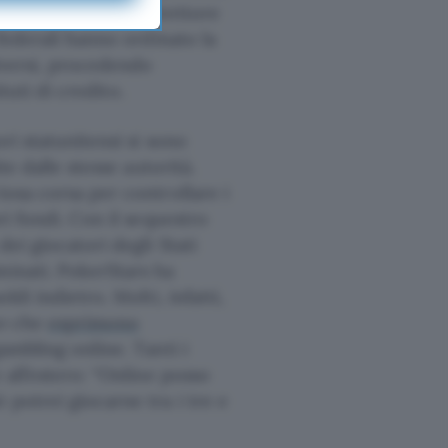
ha spiegato il vicedirettore
 federali hanno ordinato la
diversi, procedendo
ituti di credito.
ori statunitensi si sono
te dalle stesse autorità.
iosa corsa per controllare i
ri fondi. Con il sequestro
ei giocatori degli Stati
minati. PokerStars ha
ldi indietro. Molti, infatti,
wo
che
esprimono
ambling online. Tanti i
 all’estero: “Online posso
 potrei giocarne tra i tre e