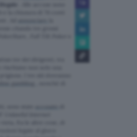
illegale
. Alle accuse sono
 e la chiusura di 76 conti
oom
. Ad
annunciare
la
tense citando tre grossi
okerStars
,
Full Tilt Poker
e
tan tre dei dirigenti, tra
 e rischiano non solo una
rigione. I tre siti dovranno
line gambling
, nonché di
iti, sono state
accusate
di
l’
Unlawful Internet
 vieta, fra le altre cose, di
azioni legate al gioco