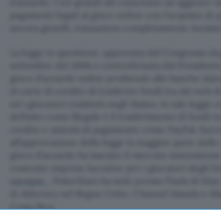
d’azzardo. I tre grandi siti riuscivano ad aggirare t
pagamenti legati al gioco online con l’acquisto di pa
ancora gioielli, transazioni completamente inesiste
La legge in questione, approvata dal Congresso degl
settembre del 2006 e controfirmata dal Presidente
gioco d’azzardo online proibendo alle banche stat
di carte di credito di trasferire fondi tra siti web di
ed i giocatori residenti negli States. In tale legge
definito come illegale è il trasferimento di fondi t
credito e sistemi di pagamento come PayPal. Suc
all’approvazione della legge la maggior parte delle s
gioco d’azzardo ha lasciato il mercato statunitens
costruito imprese lucrative per i giocatori degli S
esempio
, PokerStars ha sede presso l’Isola di Man, 
di Alderney nel Regno Unito, Channel Islands e A
Costa Rica.