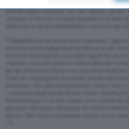
erano illegali, hanno provato a truccare le carte”, 
dell’FBI Janice Fedarcyk. Per tale ragione i giudici
chiusura di 76 conti correnti presenti in 14 Stati 
all’arresto di alcuni intermediari e vertici di tali ist
Collegandosi ai siti messi sotto sequestro, i giocat
scontrati con le spiegazioni del blocco ai siti, forni
Attimi di smarrimento sono stati seguiti da una fur
rispettivi conti per paura di vedere bloccati i prop
dei siti web non è chiaro cosa succederà ai denari d
Uniti che dispongono di account sui siti web incri
dichiarato che i giocatori potranno riavere i loro so
i commenti degli utenti sul sito
Poker TwoPlusT
incredulità per le accuse mosse ai tre colossi del g
giocatori che hanno dichiarato di volersi trasferire
giocare 500 tornei a settimana mentre in un casinò
i 5”.