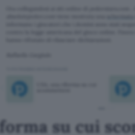
Ora collegandosi ai siti online di
pokerstars.com
,
absolutepoker.com
viene mostrata una
schermata
informano i giocatori che i domini sono stati seques
contro la legge americana del gioco online. Finora
hanno rifiutato di rilasciare dichiarazioni.
Raffaella Gargiulo
TI POTREBBE INTERESSARE
USA, una riforma su cui
scommettere
iforma su cui sc