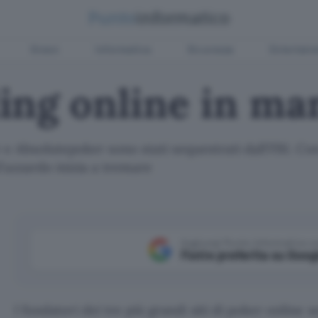
Green
Informatica
Sicurezza
Entertain
ing online in ma
r e Absolutepoker sono stati sequestrati dall'FBI. Con
'azzardo inizia a tremare
Aggiungi Punto Informatico 
Fonte preferita su Goog
I fondatori dei tre più grandi siti di poker online 