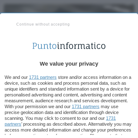
Continue without accepting
Tecnologia
PC Hardware
We value your privacy
We and our
1731 partners
store and/or access information on a
device, such as cookies and process personal data, such as
unique identifiers and standard information sent by a device for
personalised advertising and content, advertising and content
Aggiungi Punto Informatico come
measurement, audience research and services development.
Fonte preferita su Google
With your permission we and our
1731 partners
may use
precise geolocation data and identification through device
scanning. You may click to consent to our and our
1731
partners
’ processing as described above. Alternatively you may
A pochi giorni dal leak del
Googlebook
di Lenovo,
access more detailed information and change your preferences
before consenting or to refuse consenting. Please note that
è il turno di
ASUS
. Alcune immagini promozionali