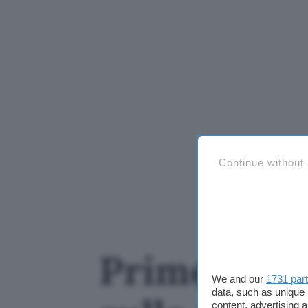
Continue without
Prime Vid
We and our
1731 par
data, such as unique 
content, advertising