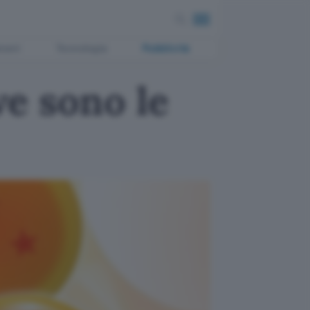
ment
Tecnologia
Pubblicità
e sono le