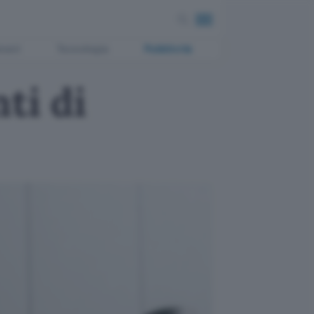
ment
Tecnologia
Pubblicità
ti di