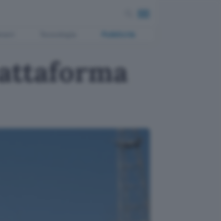
ment
Tecnologia
Pubblicità
iattaforma