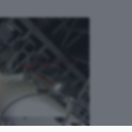
Km di