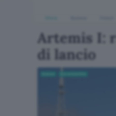
Offerte
Business
Fintech
Artemis I: 
di lancio
Business
Ricerca Scientifica