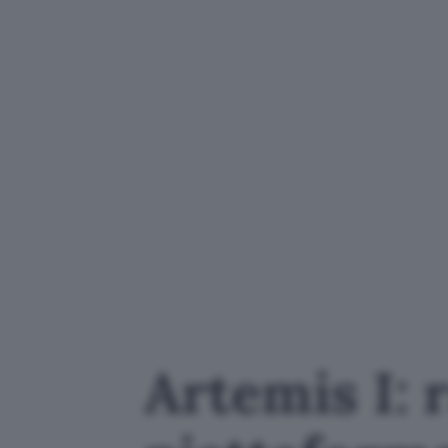
Artemis I: 