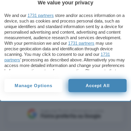
ASUS con Aluminum OS. Design ultraleggero,
We value your privacy
Glowbar e un peso inferiore a 1 kg.
We and our
1731 partners
store and/or access information on a
device, such as cookies and process personal data, such as
unique identifiers and standard information sent by a device for
personalised advertising and content, advertising and content
measurement, audience research and services development.
With your permission we and our
1731 partners
may use
precise geolocation data and identification through device
scanning. You may click to consent to our and our
1731
partners
’ processing as described above. Alternatively you may
access more detailed information and change your preferences
before consenting or to refuse consenting. Please note that
Tecnologia
PC Hardware
some processing of your personal data may not require your
consent, but you have a right to object to such processing. Your
Manage Options
Accept All
preferences will apply to this website only. You can change
your preferences or withdraw your consent at any time by
returning to this site and clicking the
privacy policy
button at the
bottom of the webpage.
Aggiungi Punto Informatico come
Fonte preferita su Google