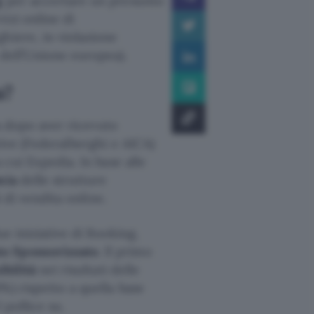
g
per accertare un presunto
izi online di
hiere, in violazione
 dell’Unione europea).
a?
ia dopo aver ricevuto
tive (Federalberghi e AICA)
 cui Expedia. In base alle
mia
delle strutture
i di vendita online.
ue iniziative di Booking,
to Sponsorizzato
. Il primo
bilità
nei risultati delle
%) rispetto a quella base
 pollice su.