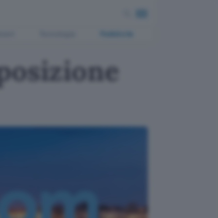
ment
Tecnologia
Pubblicità
posizione