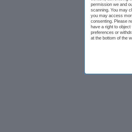
permission we and o
scanning. You may cl
you may access more 
consenting. Please no
have a right to objec
preferences or withdr
at the bottom of the 