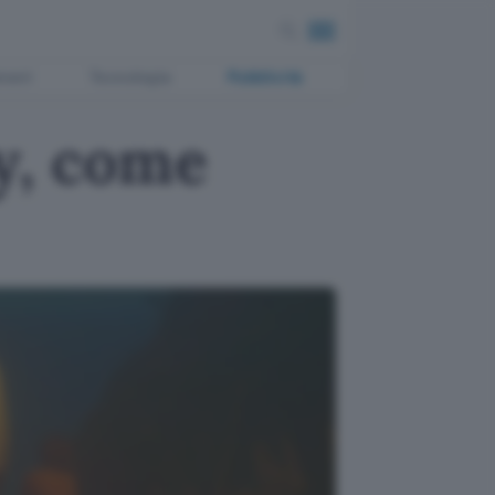
ment
Tecnologia
Pubblicità
y, come