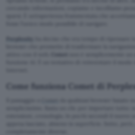
Apriamo schede, le perdiamo tra decine di altre, sal
cercando informazioni, copiamo e incolliamo pezz
sparsi. È un’esperienza frammentata che accetti
fosse l’unico modo possibile di navigare.
Perplexity
ha deciso che era tempo di ripensare 
browser che promette di trasformare la navigazion
attivo con il web.
Comet
non è semplicemente un a
funzione AI. È un tentativo di reinventare il modo
Internet.
Come funziona Comet di Perple
Il passaggio a
Comet
da qualsiasi browser basato 
semplicissimo. Basta un clic per importare tutto: s
estensioni, cronologia. In pochi secondi il nuovo 
appena lasciato, almeno in superficie. Sotto, però
completamente diverso.