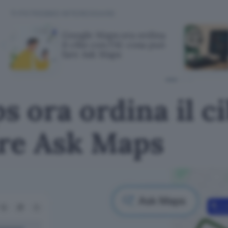
TI POTREBBE INTERESSARE
Google Maps ora ordina
il cibo con l'AI: cosa può
fare Ask Maps
 ora ordina il cib
are Ask Maps