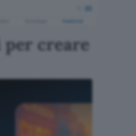
ment
Tecnologia
Pubblicità
 per creare