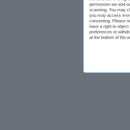
permission we and o
scanning. You may cl
you may access more 
consenting. Please no
have a right to objec
preferences or withdr
at the bottom of the 