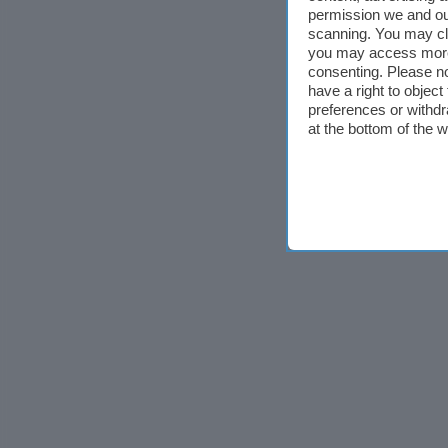
permission we and o
scanning. You may cl
you may access more 
consenting. Please no
have a right to objec
preferences or withdr
at the bottom of the 