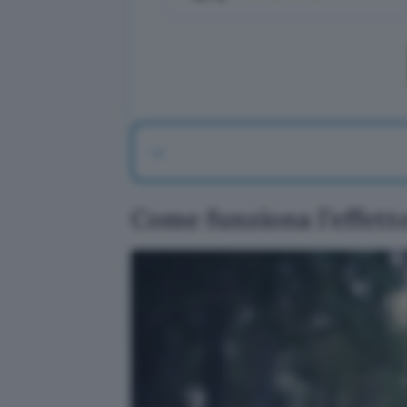
Come funziona l’effett