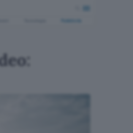
ment
Tecnologia
Pubblicità
deo: