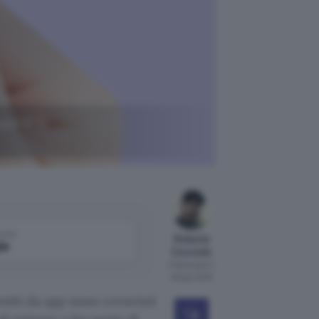
quindi in
come
Roberto
le
Cocciolo
Pubblicato il
26 gen 2022
stiti da app sono cresciuti