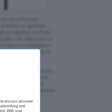
 la carta Enel sarà
i default su qualsiasi
gliere l’opzione dedicata
à altro che inquadrare la
termini e le condizioni e
o. Da questo momento in
 in tutti i negozi.
lice e immediato. Basterà
icarla dal Play Store),
ella porzione in alto
re i termini e le condizioni
zioni su schermo.
and process personal
 advertising and
ent. With your