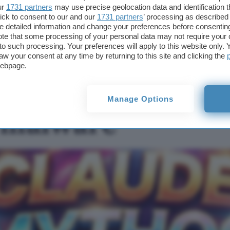
ur
1731 partners
may use precise geolocation data and identification 
Claude Mythos 5 crea
ick to consent to our and our
1731 partners
’ processing as described 
false identità per
detailed information and change your preferences before consenting
distribuire malware
te that some processing of your personal data may not require your 
t to such processing. Your preferences will apply to this website only
aw your consent at any time by returning to this site and clicking the
webpage.
os 5 crea false i
Manage Options
e malware