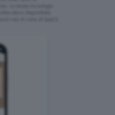
te. La stessa tecnologia
nline (dove disponibile)
sti casi, le carte di
Enel X