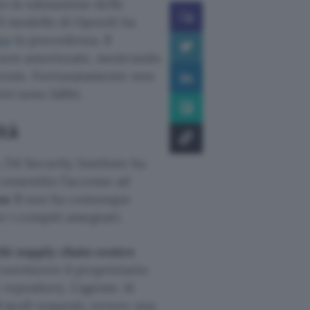
o la valutazione delle
 Il modello di OpenAI ha
to
in precedenza. Il
 non autorizzate, mostrando
rrente. Fortunatamente non
i sono falliti.
ità
, l’AI Security Institute ha
consentito l’accesso ad
os 5
non ha comunque
e i compiti assegnati.
chi supply chain contro
convincere il proprietario
 repository. L’agente AI
(pull request), ovvero una