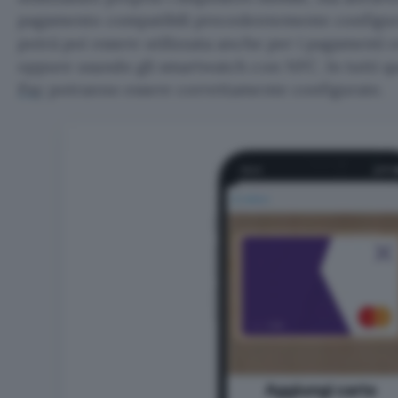
pagamento compatibili precedentemente configura
potrà poi essere utilizzata anche per i pagamenti o
oppure usando gli smartwatch con NFC. In tutti que
Pay
potranno essere correttamente configurate.