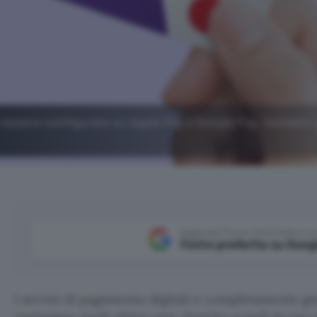
 essere configurate su Apple Pay e Google Pay. Vediamo 
Aggiungi Punto Informatico 
Fonte preferita su Goog
I servizi di pagamento digitali e completamente ge