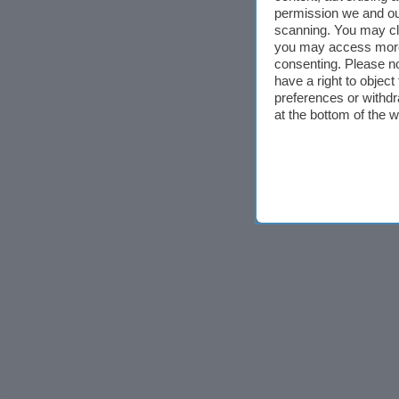
permission we and o
scanning. You may cl
you may access more 
consenting. Please no
have a right to objec
preferences or withdr
at the bottom of the 