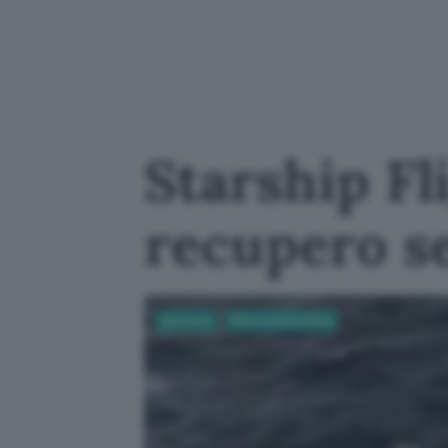
Starship Fli
recupero s
Business
Ricerca Scientifica