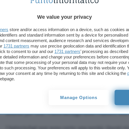
We value your privacy
n l'AI 16 virus, alcuni più efficaci di quelli naturali. Cre
tners
store and/or access information on a device, such as cookies 
identifiers and standard information sent by a device for personalised
 and content measurement, audience research and services developm
ur
1731 partners
may use precise geolocation data and identification 
ick to consent to our and our
1731 partners
’ processing as described 
detailed information and change your preferences before consenting
te that some processing of your personal data may not require your 
t to such processing. Your preferences will apply to this website only
Aggiungi Punto Informatico 
aw your consent at any time by returning to this site and clicking the
Fonte preferita su Goog
webpage.
Manage Options
Sedici
virus
progettati da zero da un
modello AI
f
fanno addirittura meglio dell’originale naturale. M
almeno per ora… i loro bersagli sono i batteri, non
I batteriofagi non sono certo una novità. Questi v