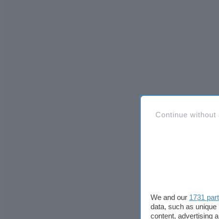
Continue without
We and our
1731 par
data, such as unique 
content, advertising