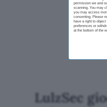
permission we and o
scanning. You may cl
you may access more 
consenting. Please no
have a right to objec
preferences or withdr
at the bottom of the 
LulzSec gi