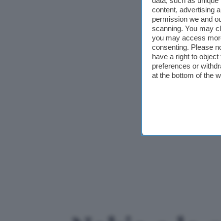
data, such as unique 
content, advertising
permission we and o
scanning. You may cl
you may access more 
consenting. Please no
have a right to objec
preferences or withdr
at the bottom of the 