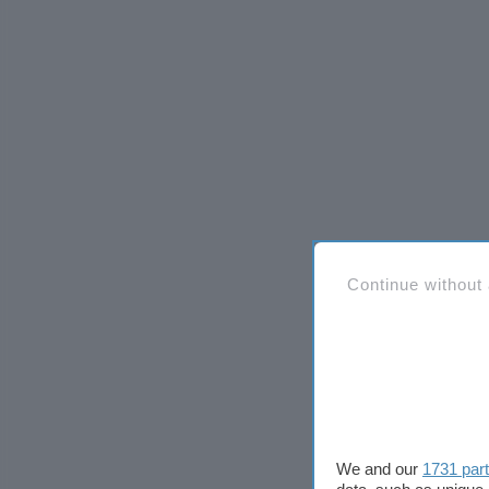
Continue without
We and our
1731 par