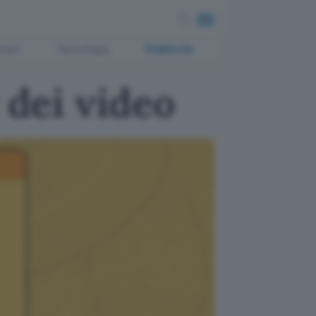
ment
Tecnologia
Pubblicità
 dei video