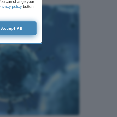
. You can change your
privacy policy
button
Accept All
scono