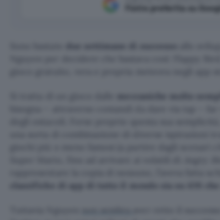
Fonte preferita su Goog
Sono bastate
due settimane di successo
allo svil
Nguyen per decidere che bastava così: Flappy Bird,
gioco gratuito, vera e propria meteora negli app st
Si tratta di un gioco dalle
meccaniche molto semp
bisogna – attraverso comandi da dare via tap – far
degli ostacoli. Forse proprio questa sua semplicità,
una sorta di combinazione di diverse ispirazioni tr
giochi più o meno famosi (a partire dagli scenari
Super Mario, fino ad arrivare ai volatili di
Angry B
rappresentare la copia di nessuno, l’aveva fatta sc
classifiche di app di tutto il mondo sia su iOS c
Tuttavia Nguyen
non sembra
aver retto il success