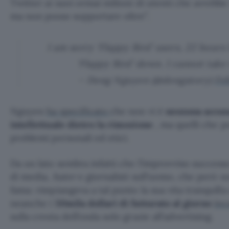
Twitter ai suoi ormai milioni di utenti che avrebbe
ma non posso sopportare oltre”.
I am sorry ‘Flappy Bird’ users, 22 hours 
‘Flappy Bird’ down. I cannot take
– Dong Nguyen (@dongatory)
Feb
Nguyen
ha specificato
che non vi è
nessuna accusa
intellettuale dietro la rimozione
, ma quelli che 
problemi personali ed etici.
Da un lato sembra infatti che l’improvviso successo
di media,
hater
e giornalisti sull’uomo, che però n
fama: rimpiangeva a tal punto la sua vita tranquil
neanche i
50mila dollari di fatturato al giorno
inc
sulla cresta dell’onda solo grazie all’advertising.