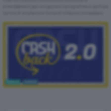
emendamenti per recuperare il programma e ipotizza
l'arrivo di un'ulteriore forma di rimborso immediato.
Business
Cashback