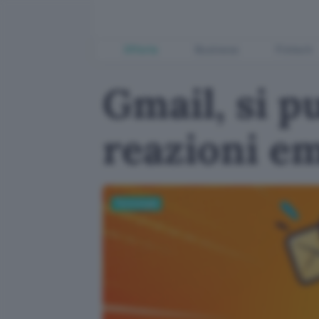
Offerte
Business
Fintech
Gmail, si p
reazioni em
Tecnologia