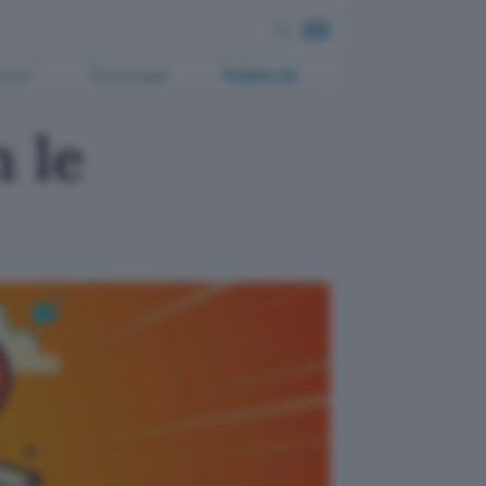
ment
Tecnologia
Pubblicità
 le