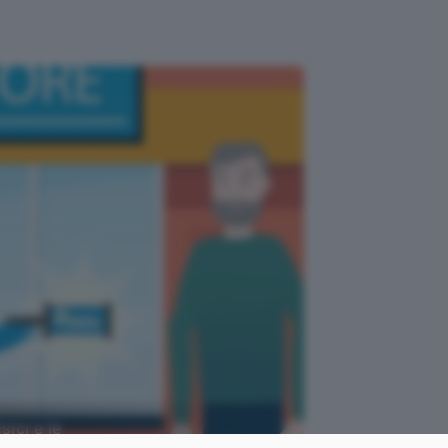
sici e le