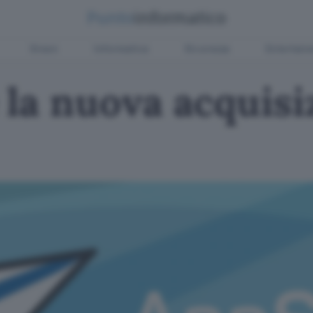
Green
Informatica
Sicurezza
Entertain
la nuova acquisi