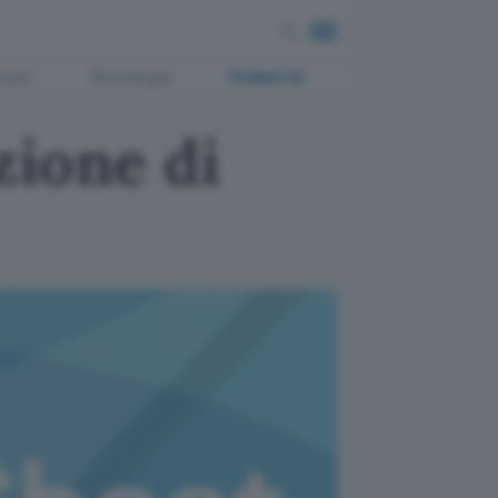
ment
Tecnologia
Pubblicità
zione di