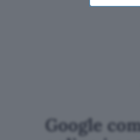
Google com