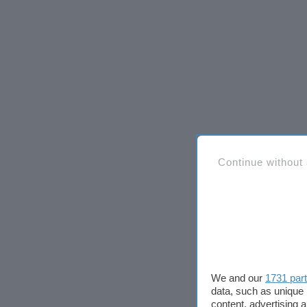
Continue without
We and our
1731 par
data, such as unique 
content, advertising