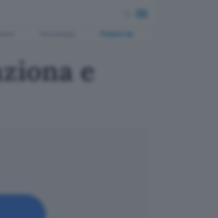
ment
Tecnologia
Pubblicità
nziona e