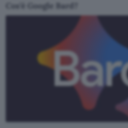
Cos’è Google Bard?