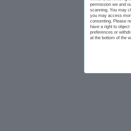
permission we and o
scanning. You may cl
you may access more 
consenting. Please no
have a right to objec
preferences or withdr
at the bottom of the 