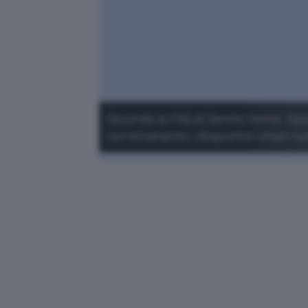
Secondo le FAQ di Gemini Home, l'assi
correttamente i dispositivi smart h