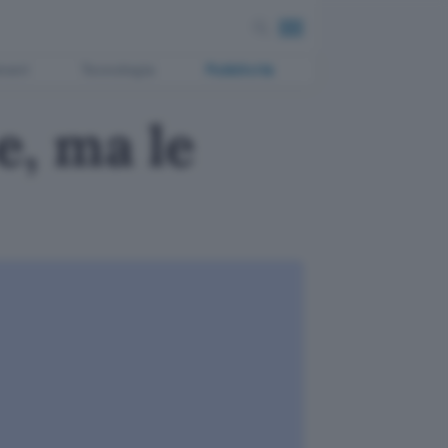
ment
Tecnologia
Pubblicità
, ma le