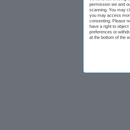
permission we and o
scanning. You may cl
you may access more 
consenting. Please no
have a right to objec
preferences or withdr
at the bottom of the 