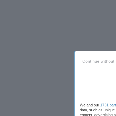
Continue without
We and our
1731 par
data, such as unique 
content, advertising