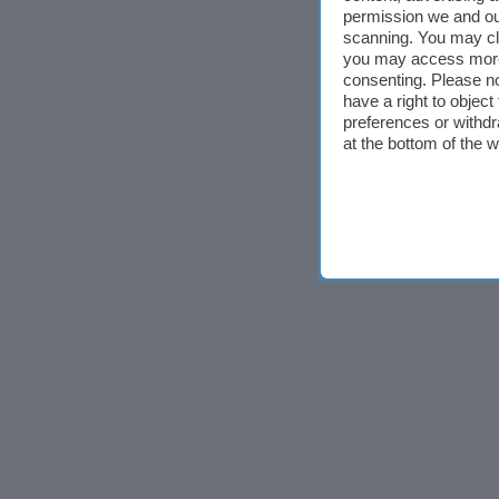
permission we and o
scanning. You may cl
you may access more 
consenting. Please no
have a right to objec
preferences or withdr
at the bottom of the 