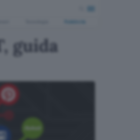
ment
Tecnologia
Pubblicità
, guida