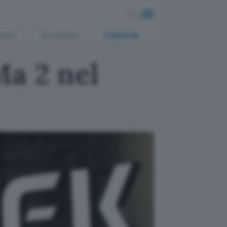
ment
Tecnologia
Pubblicità
Ma 2 nel