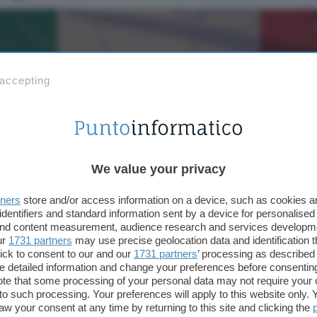
 accepting
We value your privacy
tners
store and/or access information on a device, such as cookies 
identifiers and standard information sent by a device for personalised
 and content measurement, audience research and services developm
ur
1731 partners
may use precise geolocation data and identification 
ick to consent to our and our
1731 partners
’ processing as described 
l regolamento AGCOM che impone il pagamento di un equo
detailed information and change your preferences before consenting
 le sanzioni.
te that some processing of your personal data may not require your 
t to such processing. Your preferences will apply to this website only
aw your consent at any time by returning to this site and clicking the