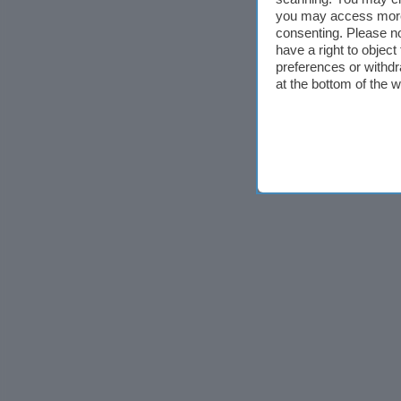
you may access more 
consenting. Please no
have a right to objec
preferences or withdr
at the bottom of the 