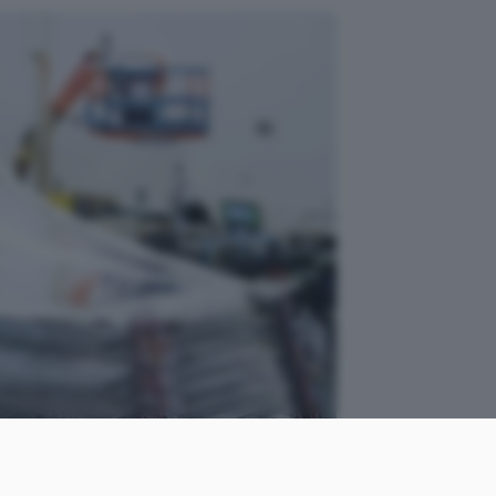
NASA (Flickr)