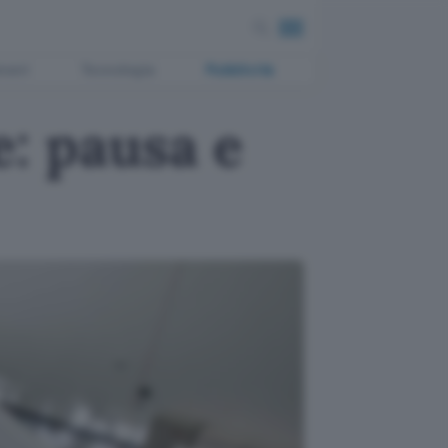
ment
Tecnologia
Pubblicità
: pausa e