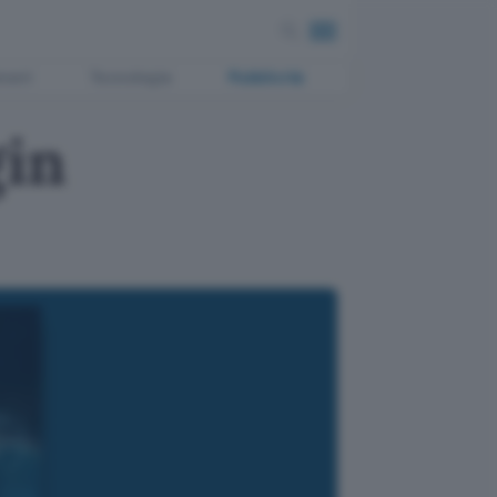
ment
Tecnologia
Pubblicità
gin