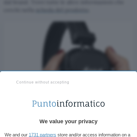
dal brand. Trovi tutte le altre informazioni che
cerchi nella
scheda del prodotto
.
Continue without accepting
We value your privacy
We and our
1731 partners
store and/or access information on a