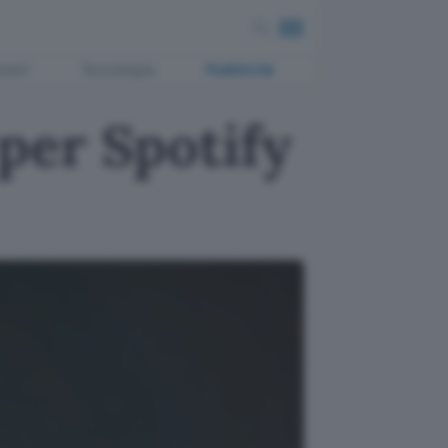
ment
Tecnologia
Pubblicità
per Spotify