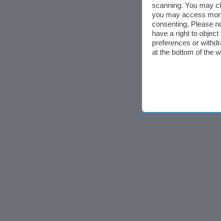
scanning. You may cl
you may access more 
consenting. Please no
have a right to objec
preferences or withdr
at the bottom of the 