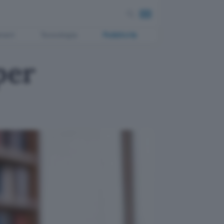
ment
Tecnologia
Pubblicità
per