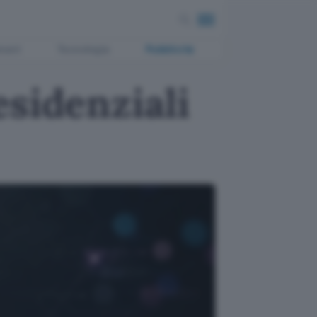
ment
Tecnologia
Pubblicità
sidenziali