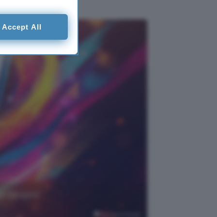
Accept All
del compito
Google AI Studio