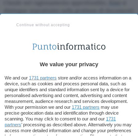
Claude nel ragionamento approfondito,
Kimi
si
distingue soprattutto nella gestione di documenti
molto lunghi, nell’analisi di intere basi di codice e
Continue without accepting
nell’esecuzione di flussi di lavoro tecnici
complessi. Un’altra caratteristica apprezzata è la
tendenza a produrre meno informazioni inesatte:
invece di privilegiare risposte immediate, il
modello segue un processo di analisi più
We value your privacy
strutturato e passo dopo passo.
We and our
1731 partners
store and/or access information on a
7 prompt per testare il chatbot AI Kimi
device, such as cookies and process personal data, such as
unique identifiers and standard information sent by a device for
Dove si colloca Kimi AI
personalised advertising and content, advertising and content
measurement, audience research and services development.
With your permission we and our
1731 partners
may use
precise geolocation data and identification through device
7 prompt per testare il chatbot
scanning. You may click to consent to our and our
1731
partners
’ processing as described above. Alternatively you may
AI Kimi
access more detailed information and change your preferences
before consenting or to refuse consenting. Please note that