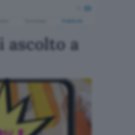
ment
Tecnologia
Pubblicità
 ascolto a