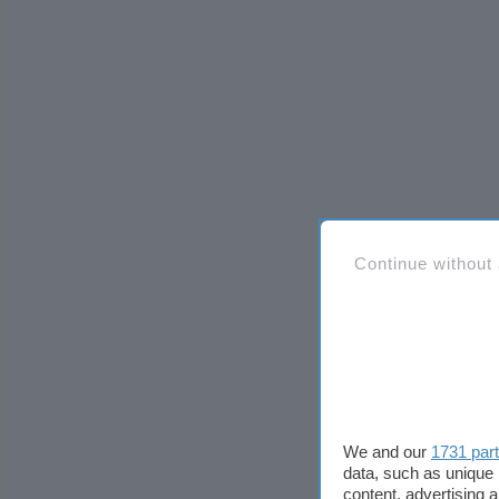
Continue without
We and our
1731 par
data, such as unique 
content, advertising