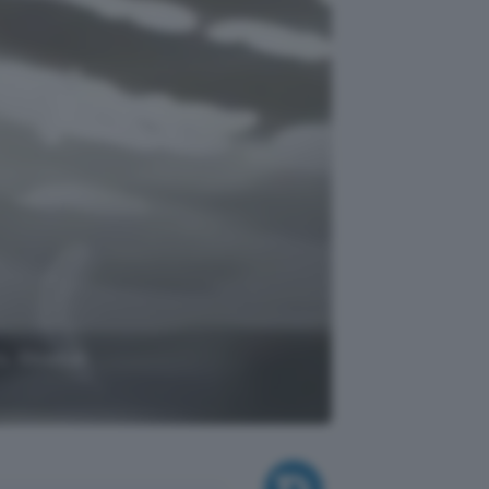
o, Glowbar