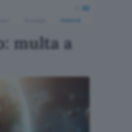
ment
Tecnologia
Pubblicità
: multa a