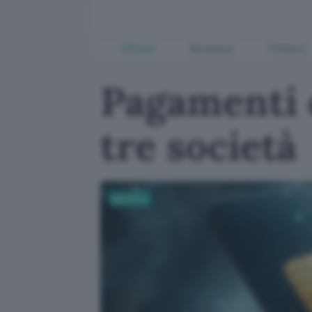
Offerte
Business
Fintech
Pagamenti 
tre società
Business