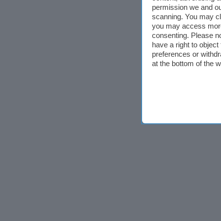
permission we and o
scanning. You may cl
you may access more 
consenting. Please no
have a right to objec
preferences or withdr
at the bottom of the 