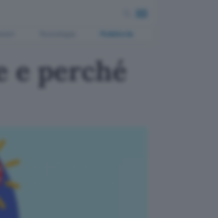
ment
Tecnologia
Pubblicità
e e perché