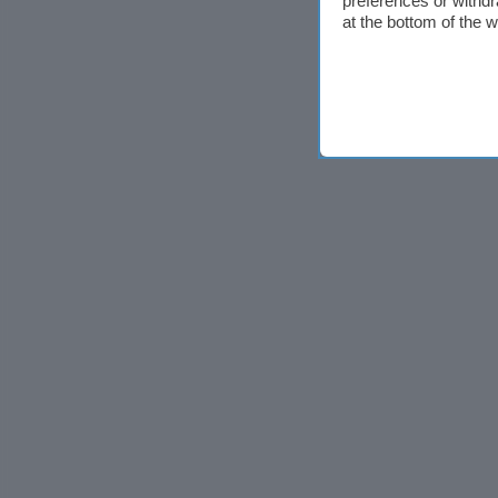
preferences or withdr
at the bottom of the 