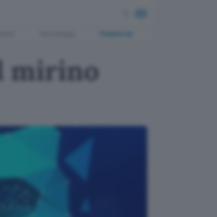
ment
Tecnologia
Pubblicità
l mirino