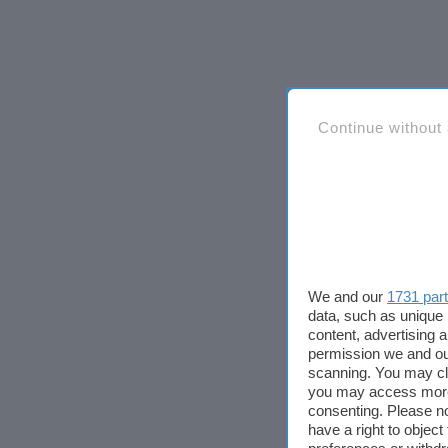
Continue without
We and our
1731 par
data, such as unique 
content, advertising
permission we and o
scanning. You may cl
you may access more 
consenting. Please no
have a right to objec