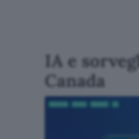
IA e sorveg
Canada
Sicurezza
Privacy
Business
AI