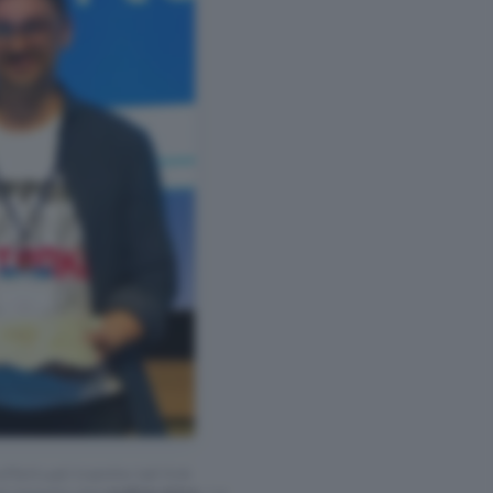
ffettuati tramite tali link
l rispetto del
codice etico
. Le