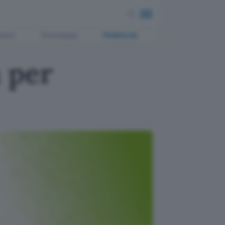
ment
Tecnologia
Pubblicità
à per